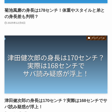
菊池風磨の身長は178センチ！体重やスタイルと弟と
の身長差も判明？
2025年12月6日
プロフィール
津田健次郎の身長は170センチ？実際は168センチでサ
バ読み疑惑が浮上！