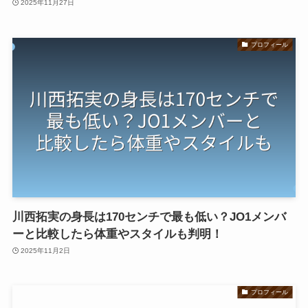
2025年11月27日
プロフィール
川西拓実の身長は170センチで最も低い？JO1メンバ
ーと比較したら体重やスタイルも判明！
2025年11月2日
プロフィール