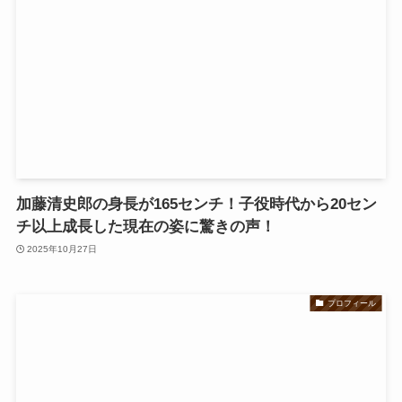
加藤清史郎の身長が165センチ！子役時代から20セン
チ以上成長した現在の姿に驚きの声！
2025年10月27日
プロフィール