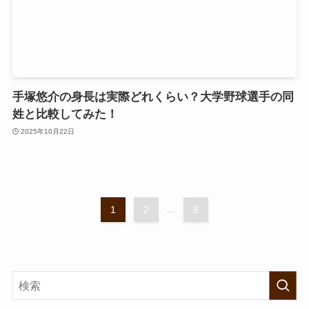
手塚悠介の身長は実際どれくらい？大学野球選手の同
姓と比較してみた！
2025年10月22日
1
2
...
5