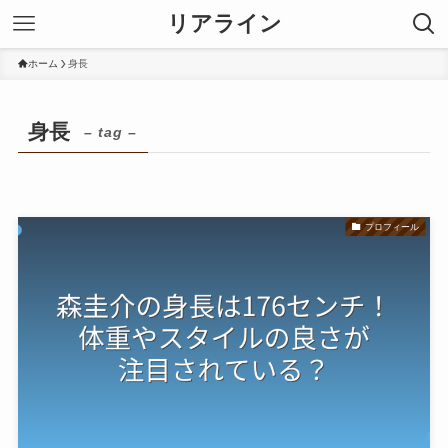
リアライン
ホーム
身長
身長
– tag –
プロフィール